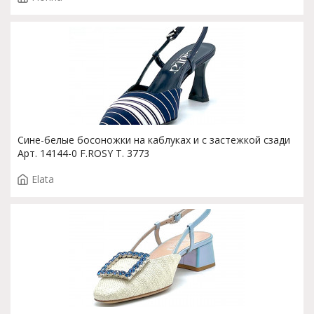
Сине-белые босоножки на каблуках и с застежкой сзади
Арт. 14144-0 F.ROSY T. 3773
Elata