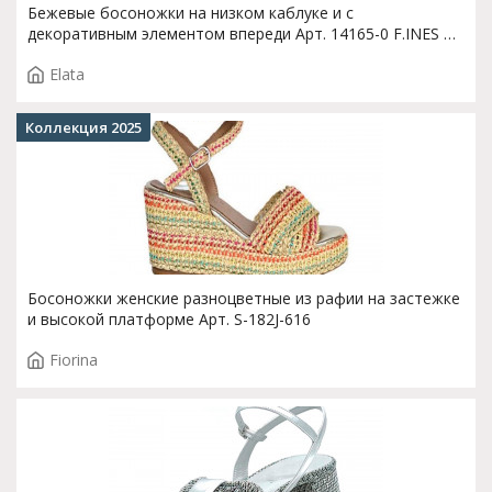
Бежевые босоножки на низком каблуке и с
декоративным элементом впереди Арт. 14165-0 F.INES T.
3894
Elata
Коллекция 2025
Босоножки женские разноцветные из рафии на застежке
и высокой платформе Арт. S-182J-616
Fiorina