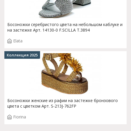
Босоножки серебристого цвета на небольшом каблуке и
на застежке Арт. 14130-0 F.SCILLA T.3894
Elata
Коллекция 2025
Босоножки женские из рафии на застежке бронзового
цвета с цветком Арт. S-213J-762FP
Fiorina