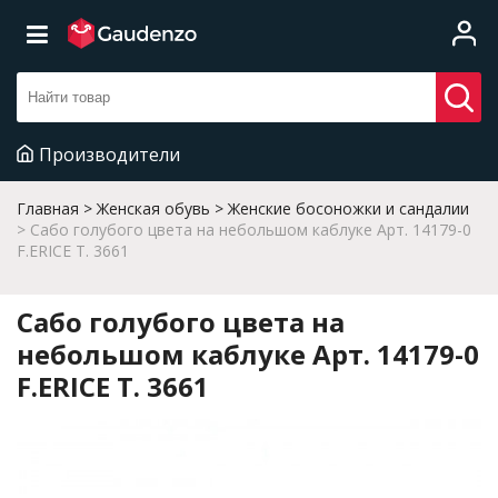
Производители
Главная
Женская обувь
Женские босоножки и сандалии
Сабо голубого цвета на небольшом каблуке Арт. 14179-0
F.ERICE T. 3661
Сабо голубого цвета на
небольшом каблуке Арт. 14179-0
F.ERICE T. 3661