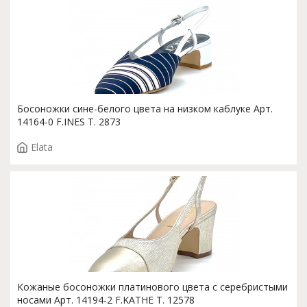
Босоножки сине-белого цвета на низком каблуке Арт.
14164-0 F.INES T. 2873
Elata
Кожаные босоножки платинового цвета с серебристыми
носами Арт. 14194-2 F.KATHE T. 12578