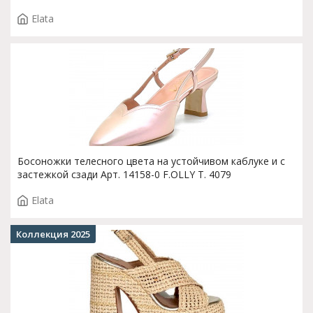
Elata
Босоножки телесного цвета на устойчивом каблуке и с
застежкой сзади Арт. 14158-0 F.OLLY T. 4079
Elata
Коллекция 2025