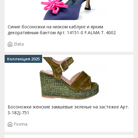
Синие босоножки на низком каблуке и ярким
декоративным бантом Арт. 14151-0 F.ALMA T. 4002
Elata
Коллекция 2025
Босоножки женские замшевые зеленые на застежке Арт.
S-182J-751
Fiorina