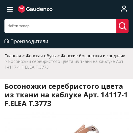
Производители
Главная
Женская обувь
Женские босоножки и сандалии
Босоножки серебристого цвета из ткани на каблуке Арт.
14117-1 F.ELEA T.3773
Босоножки серебристого цвета
из ткани на каблуке Арт. 14117-1
F.ELEA T.3773