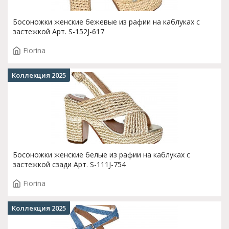
Босоножки женские бежевые из рафии на каблуках с
застежкой Арт. S-152J-617
Fiorina
Коллекция 2025
Босоножки женские белые из рафии на каблуках с
застежкой сзади Арт. S-111J-754
Fiorina
Коллекция 2025