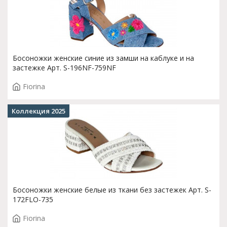
Босоножки женские синие из замши на каблуке и на
застежке Арт. S-196NF-759NF
Fiorina
Коллекция 2025
Босоножки женские белые из ткани без застежек Арт. S-
172FLO-735
Fiorina