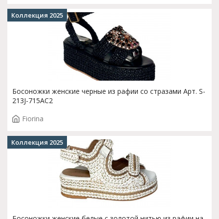
Коллекция 2025
Босоножки женские черные из рафии со стразами Арт. S-
213J-715AC2
Fiorina
Коллекция 2025
Босоножки женские белые с золотой нитью из рафии на