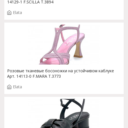
14129-1 F.SCILLA T.3894
Elata
Розовые тканевые босоножки на устойчивом каблуке
Арт. 14113-0 F.MARA T.3773
Elata