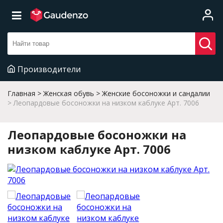
Производители
Главная
Женская обувь
Женские босоножки и сандалии
Леопардовые босоножки на низком каблуке Арт. 7006
Леопардовые босоножки на
низком каблуке Арт. 7006