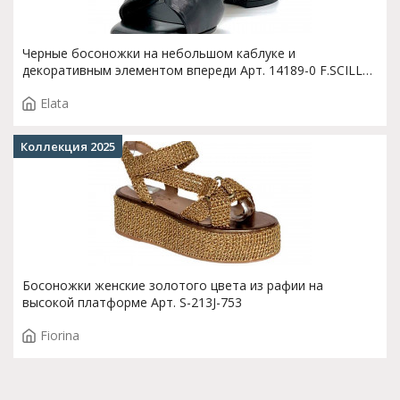
Черные босоножки на небольшом каблуке и
декоративным элементом впереди Арт. 14189-0 F.SCILLA
T. 3392
Elata
Коллекция 2025
Босоножки женские золотого цвета из рафии на
высокой платформе Арт. S-213J-753
Fiorina