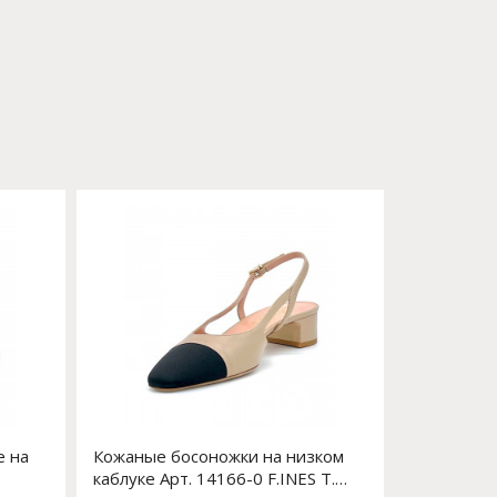
е на
Кожаные босоножки на низком
каблуке Арт. 14166-0 F.INES T.