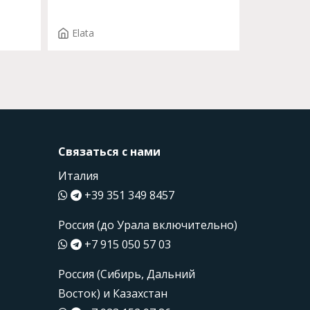
2873
Elata
Связаться с нами
Италия
+39 351 349 8457
Россия (до Урала включительно)
+7 915 050 57 03
Россия (Сибирь, Дальний
Восток) и Казахстан