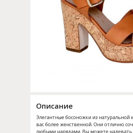
Описание
Элегантные босоножки из натуральной 
вас более женственной. Они отлично со
любыми нарядами. Вы можете надевать и