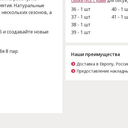
свяжитесь с нами
для обсуж
иятия. Натуральные
36 - 1 шт
40 - 1 
нескольких сезонов, а
37 - 1 шт
41 - 1 
38 - 1 шт
б и создавайте новые
39 - 1 шт
бя 8 пар.
Наши преимущества
Доставка в Европу, Росси
Предоставление накладны