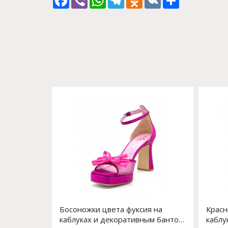
Босоножки цвета фуксия на
Красн
каблуках и декоративным бантом
каблу