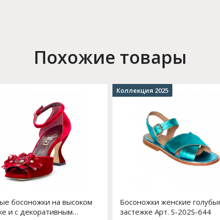
Похожие товары
Коллекция 2025
ые босоножки на высоком
Босоножки женские голубы
ке и с декоративным
застежке Арт. S-202S-644