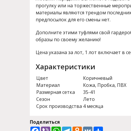
прогулку или на торжественные меропр
материалы являются трендом последних 
предпосылок для его смены нет.
Дополните этими туфлями свой гардеро
образы по своему желанию!
Цена указана за лот, 1 лот включает в се
Характеристики
Цвет
Коричневый
Материал
Кожа, Пробка, ПВХ
Размерная сетка
35-41
Сезон
Лето
Срок производства
4 месяца
Поделиться
Facebook
Viber
WhatsApp
Telegram
Odnoklassniki
VK
Share