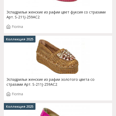
Эспадрильи женские из рафии цвет фуксия со стразами
Арт. S-211J-259AC2
Fiorina
Коллекция 2025
Эспадрильи женские из рафии золотого цвета со
стразами Арт. S-211J-259AC2
Fiorina
Коллекция 2025