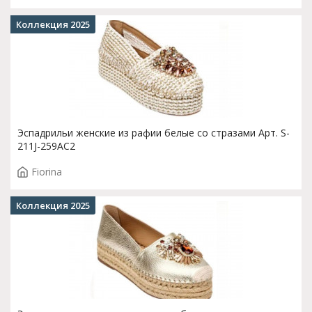
Коллекция 2025
Эспадрильи женские из рафии белые со стразами Арт. S-
211J-259AC2
Fiorina
Коллекция 2025