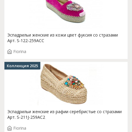
Эспадрильи женские из кожи цвет фуксия со стразами
Арт. S-122-259ACC
Fiorina
Коллекция 2025
Эспадрильи женские из рафии серебристые со стразами
Арт. S-211J-259AC2
Fiorina