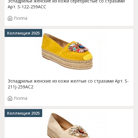
Эспадрильи женские из кожи серебристые со стразами
Арт. S-122-259ACC
Fiorina
Коллекция 2025
Эспадрильи женские из кожи желтые со стразами Арт. S-
211J-259AC2
Fiorina
Коллекция 2025