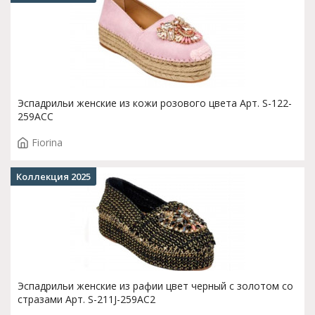
Эспадрильи женские из кожи розового цвета Арт. S-122-
259ACC
Fiorina
Коллекция 2025
Эспадрильи женские из рафии цвет черный с золотом со
стразами Арт. S-211J-259AC2