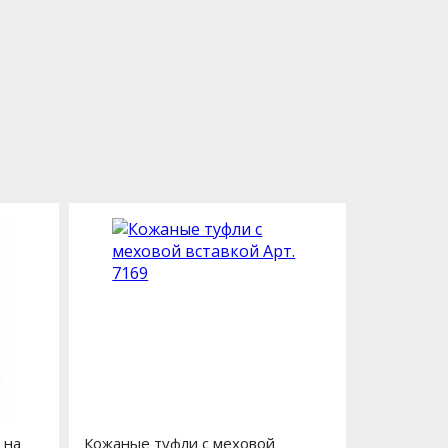
 на
Кожаные туфли с меховой