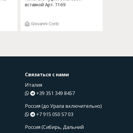
вставкой Арт. 7169
Giovanni Conti
Связаться с нами
Италия
+39 351 349 8457
Россия (до Урала включительно)
+7 915 050 57 03
Россия (Сибирь, Дальний