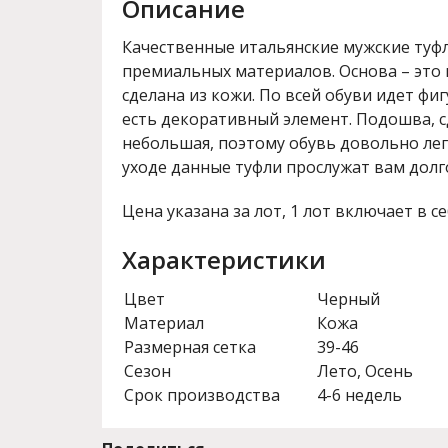
Описание
Качественные итальянские мужские туфл
премиальных материалов. Основа – это 
сделана из кожи. По всей обуви идет фи
есть декоративный элемент. Подошва, с
небольшая, поэтому обувь довольно ле
уходе данные туфли прослужат вам долг
Цена указана за лот, 1 лот включает в се
Характеристики
Цвет
Черный
Материал
Кожа
Размерная сетка
39-46
Сезон
Лето, Осень
Срок производства
4-6 недель