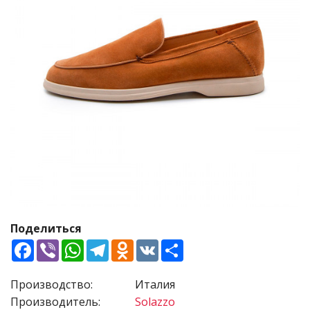
Поделиться
Facebook
Viber
WhatsApp
Telegram
Odnoklassniki
VK
Share
Производство:
Италия
Производитель:
Solazzo