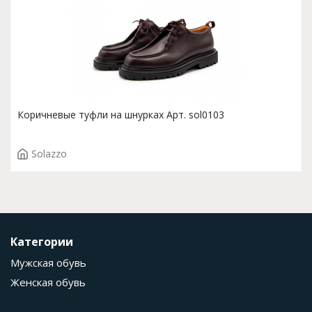
Коричневые туфли на шнурках Арт. sol0103
Solazzo
Категории
Мужская обувь
Женская обувь