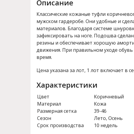
Описание
Классические кожаные туфли коричневог
мужском гардеробе. Они удобные и сде
материалов. Благодаря системе шнуров
зафиксировать на ноге. Подошва сделан
резины и обеспечивает хорошую аморт
движения. При правильном уходе обувь
время.
Цена указана за лот, 1 лот включает в се
Характеристики
Цвет
Коричневый
Материал
Кожа
Размерная сетка
39-46
Сезон
Лето, Осень
Срок производства
10 недель