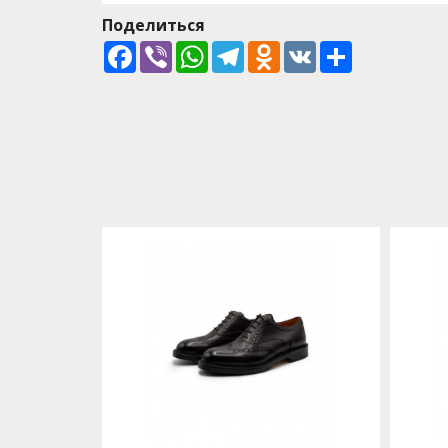
Поделиться
Facebook
Viber
WhatsApp
Telegram
Odnoklassniki
VK
Share