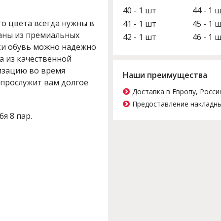
40 - 1 шт
44 - 1 
о цвета всегда нужны в
41 - 1 шт
45 - 1 
ланы из премиальных
42 - 1 шт
46 - 1 
ки обувь можно надежно
а из качественной
изацию во время
Наши преимущества
 прослужит вам долгое
Доставка в Европу, Росси
Предоставление накладны
бя 8 пар.