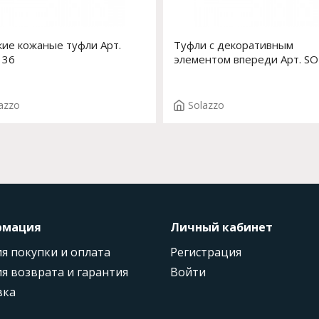
ие кожаные туфли Арт.
Туфли с декоративным
136
элементом впереди Арт. S
azzo
Solazzo
рмация
Личный кабинет
я покупки и оплата
Регистрация
я возврата и гарантия
Войти
вка