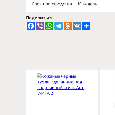
Срок производства
10 недель
Поделиться
Facebook
Viber
WhatsApp
Telegram
Odnoklassniki
VK
Share