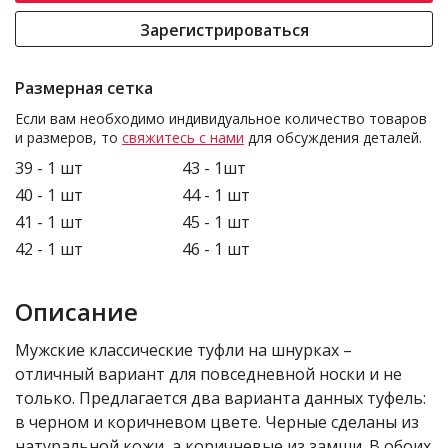
Зарегистрироваться
Размерная сетка
Если вам необходимо индивидуальное количество товаров
и размеров, то
свяжитесь с нами
для обсуждения деталей.
39 - 1 шт
43 - 1шт
40 - 1 шт
44 - 1 шт
41 - 1 шт
45 - 1 шт
42 - 1 шт
46 - 1 шт
Описание
Мужские классические туфли на шнурках –
отличный вариант для повседневной носки и не
только. Предлагается два варианта данных туфель:
в черном и коричневом цвете. Черные сделаны из
натуральной кожи, а коричневые из замши. В обоих