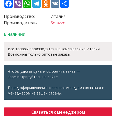
Facebook
Viber
WhatsApp
Telegram
Odnoklassniki
VK
Share
Производство:
Италия
Производитель:
Solazzo
В наличии
Все товары производятся и высылаются из Италии.
Возможны только оптовые заказы.
Чтобы узнать цены и оформить заказ —
зарегистрируйтесь на сайте.
Перед оформлением заказа рекомендуем связаться с
менеджером из вашей страны.
Связаться с менеджером