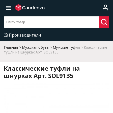
Производители
Главная
Мужская обувь
Мужские туфли
Классические
туфли на шнурках Арт. SOL9135
Классические туфли на
шнурках Арт. SOL9135