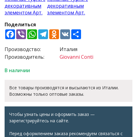
Поделиться
Facebook
Viber
WhatsApp
Telegram
Odnoklassniki
VK
Share
Производство:
Италия
Производитель:
Giovanni Conti
В наличии
Все товары производятся и высылаются из Италии.
Возможны только оптовые заказы.
Чтобы узнать цены и оформить заказ —
зарегистрируйтесь на сайте.
Перед оформлением заказа рекомендуем связаться с