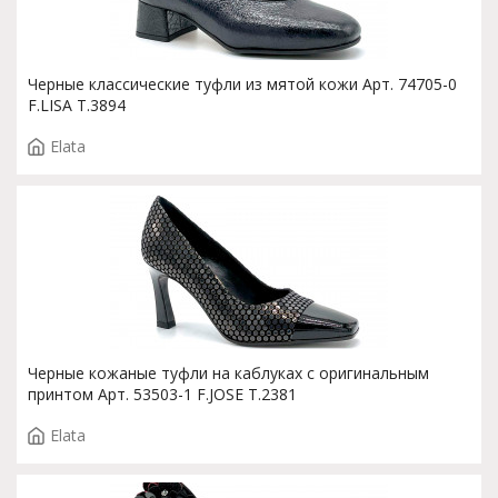
Черные классические туфли из мятой кожи Арт. 74705-0
F.LISA T.3894
Elata
Черные кожаные туфли на каблуках с оригинальным
принтом Арт. 53503-1 F.JOSE T.2381
Elata