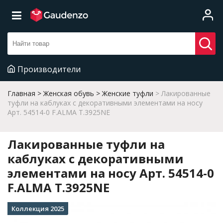
Производители
Главная
Женская обувь
Женские туфли
Лакированные
туфли на каблуках с декоративными элементами на носу
Арт. 54514-0 F.ALMA T.3925NE
Лакированные туфли на
каблуках с декоративными
элементами на носу Арт. 54514-0
F.ALMA T.3925NE
Коллекция 2025