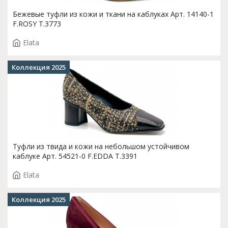
Бежевые туфли из кожи и ткани на каблуках Арт. 14140-1
F.ROSY T.3773
Elata
Коллекция 2025
Туфли из твида и кожи на небольшом устойчивом
каблуке Арт. 54521-0 F.EDDA T.3391
Elata
Коллекция 2025