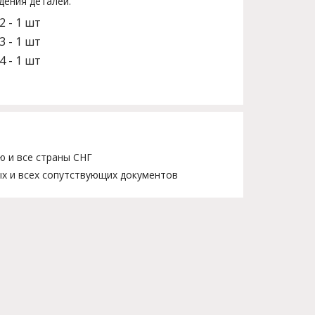
дения деталей.
2 - 1 шт
3 - 1 шт
4 - 1 шт
ю и все страны СНГ
х и всех сопутствующих документов