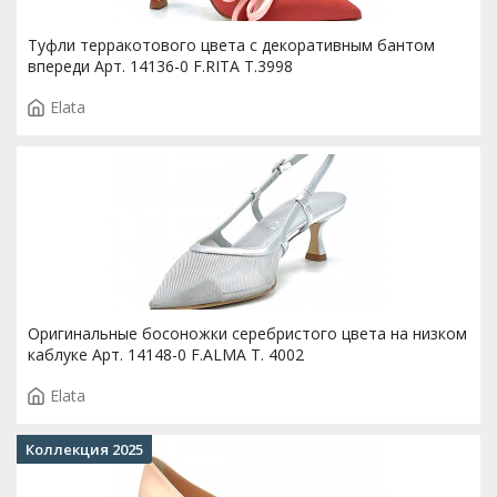
Туфли терракотового цвета с декоративным бантом
впереди Арт. 14136-0 F.RITA T.3998
Elata
Оригинальные босоножки серебристого цвета на низком
каблуке Арт. 14148-0 F.ALMA T. 4002
Elata
Коллекция 2025