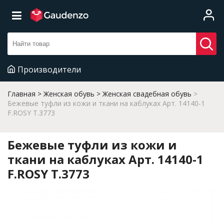
Производители
Главная
Женская обувь
Женская свадебная обувь
Бежевые туфли из кожи и ткани на каблуках Арт. 14140-1
F.ROSY T.3773
Бежевые туфли из кожи и
ткани на каблуках Арт. 14140-1
F.ROSY T.3773