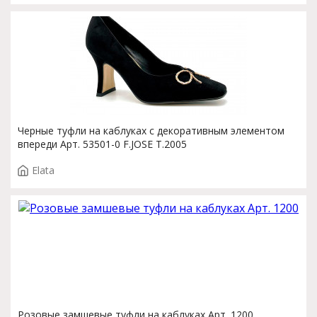
Черные туфли на каблуках с декоративным элементом
впереди Арт. 53501-0 F.JOSE T.2005
Elata
Розовые замшевые туфли на каблуках Арт. 1200