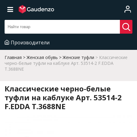
Производители
Главная
Женская обувь
Женские туфли
Классические
черно-белые туфли на каблуке Арт. 53514-2 F.EDDA
T.3688NE
Классические черно-белые
туфли на каблуке Арт. 53514-2
F.EDDA T.3688NE