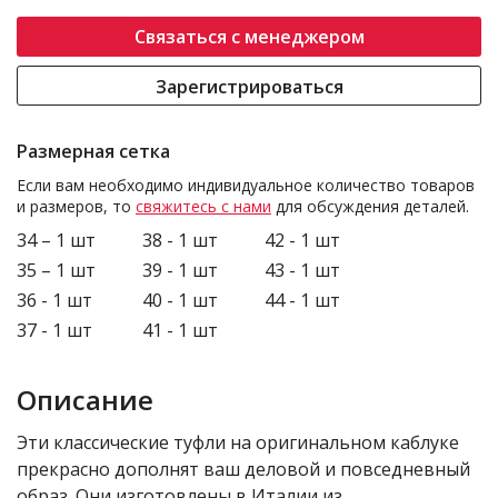
Связаться с менеджером
Зарегистрироваться
Размерная сетка
Если вам необходимо индивидуальное количество товаров
и размеров, то
свяжитесь с нами
для обсуждения деталей.
34 – 1 шт
38 - 1 шт
42 - 1 шт
35 – 1 шт
39 - 1 шт
43 - 1 шт
36 - 1 шт
40 - 1 шт
44 - 1 шт
37 - 1 шт
41 - 1 шт
Описание
Эти классические туфли на оригинальном каблуке
прекрасно дополнят ваш деловой и повседневный
образ. Они изготовлены в Италии из