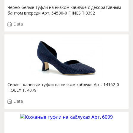
Черно-белые туфли на низком каблуке с декоративным
бантом впереди Арт. 54530-0 F.INES T.3392
Elata
Синие тканевые туфли на низком каблуке Арт. 14162-0
F.OLLY T. 4079
Elata