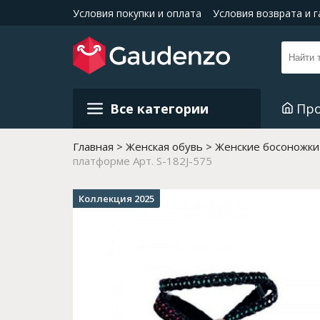
Условия покупки и оплата
Условия возврата и 
Все категории
Пр
Главная
Женская обувь
Женские босоножки
платформе Арт. S-182J-575
Коллекция 2025