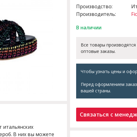
Производство:
И
Производитель:
Fi
В наличии
Все товары производятся
оптовые заказы.
Чтобы узнать цены и офор
Перед оформлением заказ
вашей страны.
Связаться с менед
т итальянских
ероб. В них вы можете