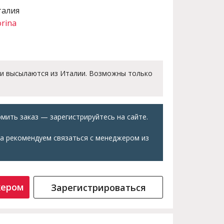
талия
orina
 и высылаются из Италии. Возможны только
мить заказ — зарегистрируйтесь на сайте.
а рекомендуем связаться с менеджером из
жером
Зарегистрироваться