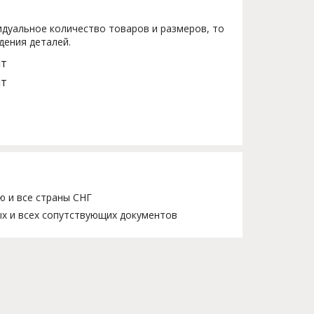
дуальное количество товаров и размеров, то
дения деталей.
шт
шт
ю и все страны СНГ
х и всех сопутствующих документов