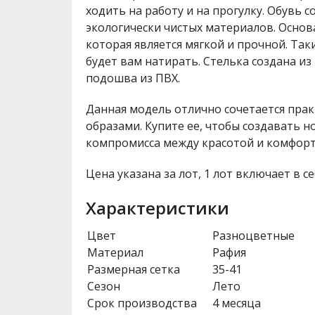
ходить на работу и на прогулку. Обувь с
экологически чистых материалов. Основа
которая является мягкой и прочной. Так
будет вам натирать. Стелька создана из
подошва из ПВХ.
Данная модель отлично сочетается пра
образами. Купите ее, чтобы создавать н
компромисса между красотой и комфорт
Цена указана за лот, 1 лот включает в се
Характеристики
Цвет
Разноцветные
Материал
Рафия
Размерная сетка
35-41
Сезон
Лето
Срок производства
4 месяца