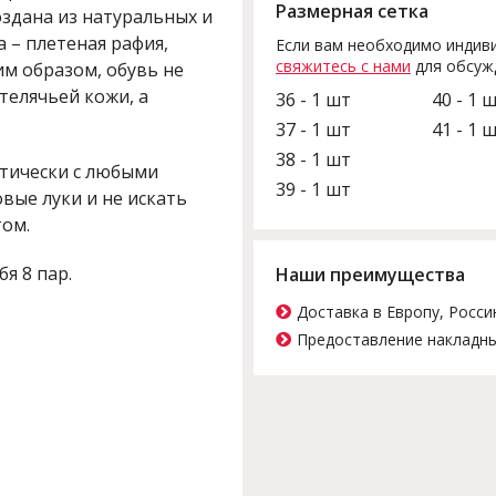
Размерная сетка
оздана из натуральных и
 – плетеная рафия,
Если вам необходимо индиви
свяжитесь с нами
для обсуж
им образом, обувь не
 телячьей кожи, а
36 - 1 шт
40 - 1 
37 - 1 шт
41 - 1 
38 - 1 шт
ктически с любыми
39 - 1 шт
овые луки и не искать
ом.
бя 8 пар.
Наши преимущества
Доставка в Европу, Росси
Предоставление накладны