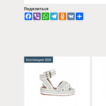
Поделиться
Facebook
Viber
WhatsApp
Telegram
Odnoklassniki
VK
Share
Коллекция 2025