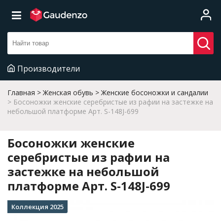
Производители
Главная
Женская обувь
Женские босоножки и сандалии
Босоножки женские серебристые из рафии на застежке на
небольшой платформе Арт. S-148J-699
Босоножки женские
серебристые из рафии на
застежке на небольшой
платформе Арт. S-148J-699
Коллекция 2025