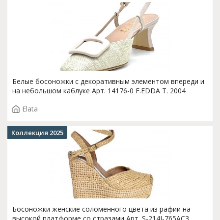
Белые босоножки с декоративным элементом впереди и
на небольшом каблуке Арт. 14176-0 F.EDDA T. 2004
Elata
Коллекция 2025
Босоножки женские соломенного цвета из рафии на
высокой платформе со стразами Арт. S-214J-765AC3