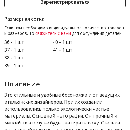
Зарегистрироваться
Размерная сетка
Если вам необходимо индивидуальное количество товаров
и размеров, то
свяжитесь с нами
для обсуждения деталей.
36 - 1 шт
40 - 1 шт
37 - 1 шт
41 - 1 шт
38 - 1 шт
39 - 1 шт
Описание
Это стильные и удобные босоножки и от ведущих
итальянских дизайнеров. При их создании
использовались только экологически чистые
материалы. Основной – это рафия. Он прочный и
мягкий, поэтому не будет натирать кожу. Стелька
из телячьей кожи не даст ноге скользить во время