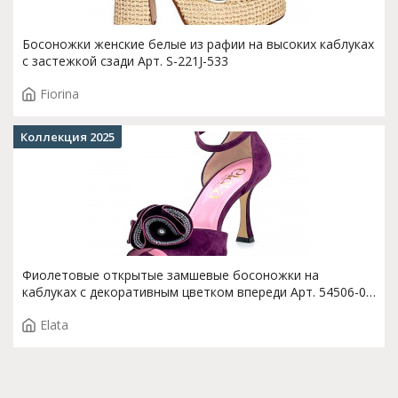
Босоножки женские белые из рафии на высоких каблуках
с застежкой сзади Арт. S-221J-533
Fiorina
Коллекция 2025
Фиолетовые открытые замшевые босоножки на
каблуках с декоративным цветком впереди Арт. 54506-0
F.VELIA.T3998
Elata