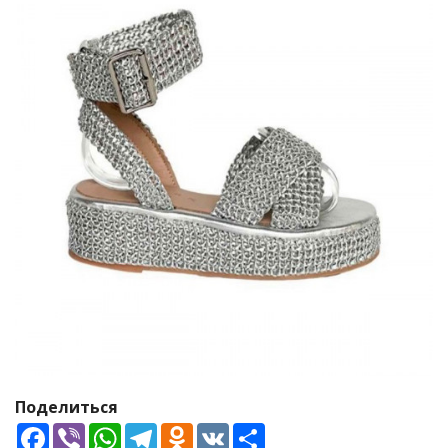
Поделиться
Facebook
Viber
WhatsApp
Telegram
Odnoklassniki
VK
Share