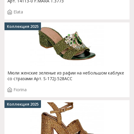
Арт. 14113-0 F.MARA T.3773
Elata
Коллекция 2025
Мюли женские зеленые из рафии на небольшом каблуке
со стразами Арт. S-172J-528ACC
Fiorina
Коллекция 2025