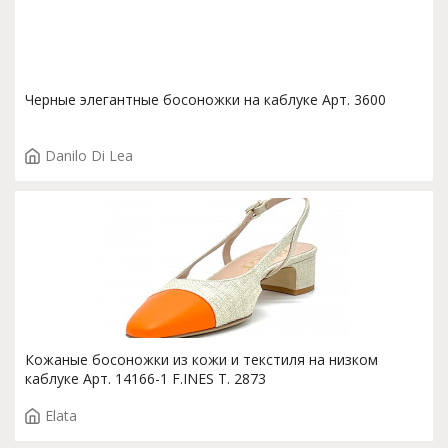
Черные элегантные босоножки на каблуке Арт. 3600
Danilo Di Lea
Кожаные босоножки из кожи и текстиля на низком
каблуке Арт. 14166-1 F.INES T. 2873
Elata