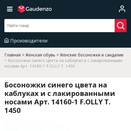
Производители
Главная
Женская обувь
Женские босоножки и сандалии
Босоножки синего цвета на каблуках и с лакированными
носами Арт. 14160-1 F.OLLY T. 1450
Босоножки синего цвета на
каблуках и с лакированными
носами Арт. 14160-1 F.OLLY T.
1450