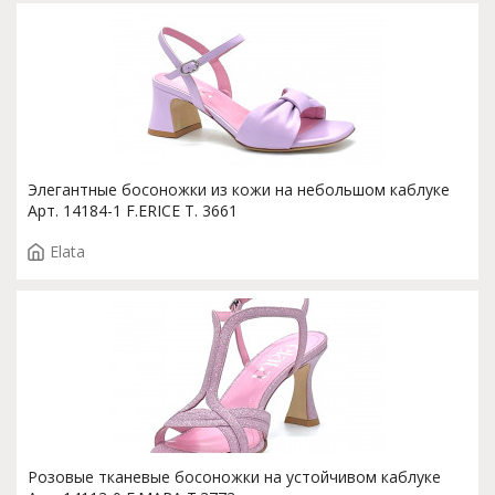
Элегантные босоножки из кожи на небольшом каблуке
Арт. 14184-1 F.ERICE T. 3661
Elata
Розовые тканевые босоножки на устойчивом каблуке