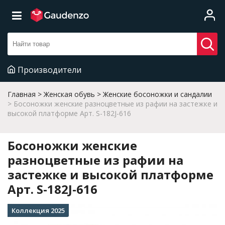
Производители
Главная
Женская обувь
Женские босоножки и сандалии
Босоножки женские разноцветные из рафии на застежке и
высокой платформе Арт. S-182J-616
Босоножки женские
разноцветные из рафии на
застежке и высокой платформе
Арт. S-182J-616
Коллекция 2025