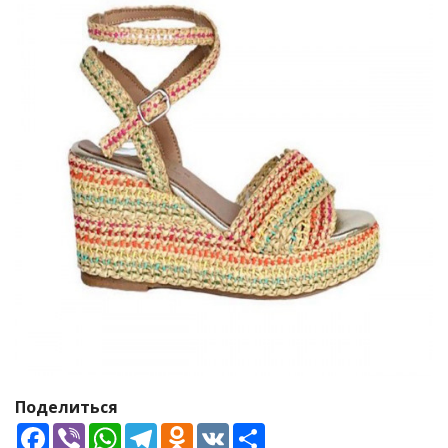
Поделиться
Facebook
Viber
WhatsApp
Telegram
Odnoklassniki
VK
Share