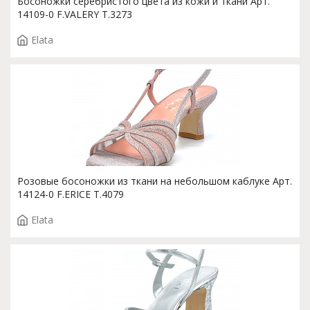
Босоножки серебристого цвета из кожи и ткани Арт.
14109-0 F.VALERY T.3273
Elata
Розовые босоножки из ткани на небольшом каблуке Арт.
14124-0 F.ERICE T.4079
Elata