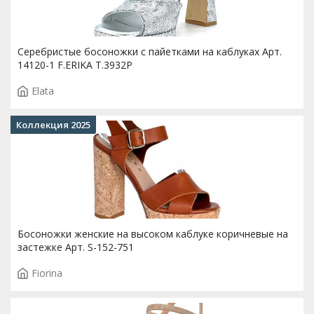
Серебристые босоножки с пайетками на каблуках Арт.
14120-1 F.ERIKA T.3932P
Elata
Коллекция 2025
Босоножки женские на высоком каблуке коричневые на
застежке Арт. S-152-751
Fiorina