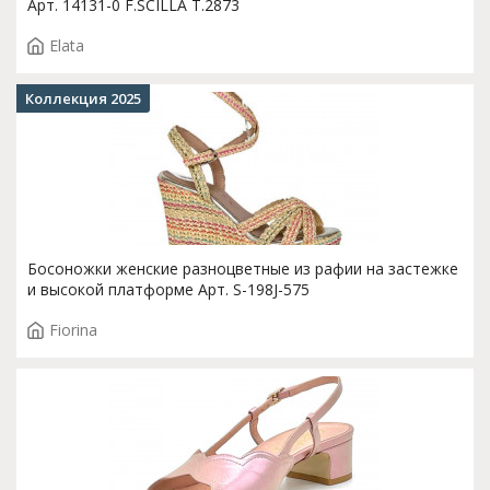
Арт. 14131-0 F.SCILLA T.2873
Elata
Коллекция 2025
Босоножки женские разноцветные из рафии на застежке
и высокой платформе Арт. S-198J-575
Fiorina