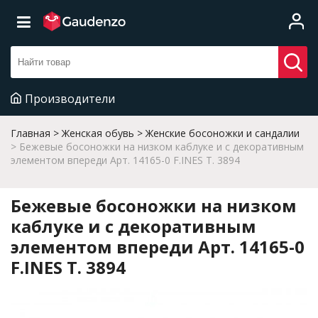
Производители
Главная
Женская обувь
Женские босоножки и сандалии
Бежевые босоножки на низком каблуке и с декоративным
элементом впереди Арт. 14165-0 F.INES T. 3894
Бежевые босоножки на низком
каблуке и с декоративным
элементом впереди Арт. 14165-0
F.INES T. 3894