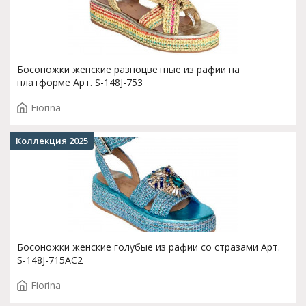
Босоножки женские разноцветные из рафии на
платформе Арт. S-148J-753
Fiorina
Коллекция 2025
Босоножки женские голубые из рафии со стразами Арт.
S-148J-715AC2
Fiorina