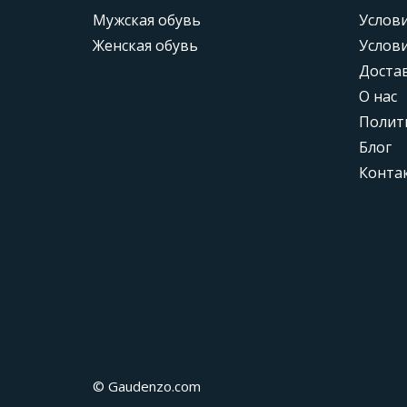
Мужская обувь
Услови
Женская обувь
Услови
Доста
О нас
Полит
Блог
Конта
© Gaudenzo.com