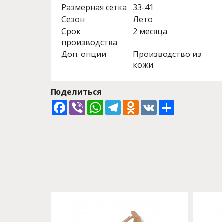
Размерная сетка
33-41
Сезон
Лето
Срок
2 месяца
производства
Доп. опции
Производство из
кожи
Поделиться
Facebook
Viber
WhatsApp
Telegram
Odnoklassniki
VK
Share