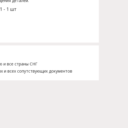
дения деталей.
1 - 1 шт
ю и все страны СНГ
х и всех сопутствующих документов