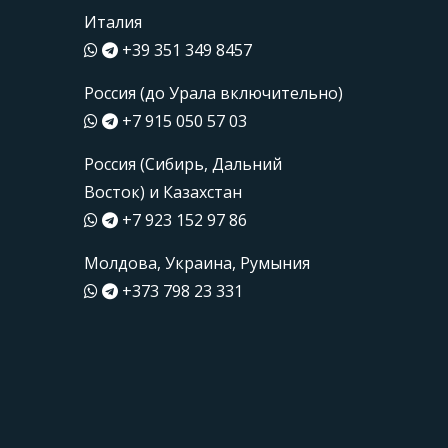
Италия
+39 351 349 8457
Россия (до Урала включительно)
+7 915 050 57 03
Россия (Сибирь, Дальний
Восток) и Казахстан
+7 923 152 97 86
Молдова, Украина, Румыния
+373 798 23 331