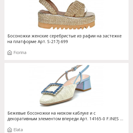
Босоножки женские серебристые из рафии на застежке
на платформе Арт. S-217J-699
Fiorina
Бежевые босоножки на низком каблуке и с
декоративным элементом впереди Арт. 14165-0 F.INES T.
3894
Elata