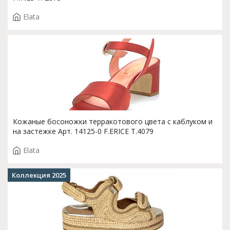
Elata
Кожаные босоножки терракотового цвета с каблуком и
на застежке Арт. 14125-0 F.ERICE T.4079
Elata
Коллекция 2025