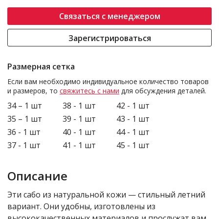
Связаться с менеджером
Зарегистрироваться
Размерная сетка
Если вам необходимо индивидуальное количество товаров
и размеров, то
свяжитесь с нами
для обсуждения деталей.
34 – 1 шт
38 - 1 шт
42 - 1 шт
35 – 1 шт
39 - 1 шт
43 - 1 шт
36 - 1 шт
40 - 1 шт
44 - 1 шт
37 - 1 шт
41 - 1 шт
45 - 1 шт
Описание
Эти сабо из натуральной кожи — стильный летний
вариант. Они удобны, изготовлены из
высококачественных материалов и прослужат вам