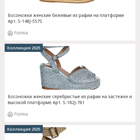
Босоножки женские бежевые из рафии на платформе
Арт. S-148J-557S
Fiorina
Коллекция 2025
Босоножки женские серебристые из рафии на застежке и
высокой платформе Арт. S-182J-761
Fiorina
Коллекция 2025