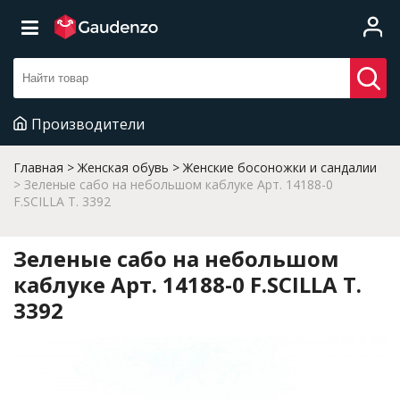
Производители
Главная
Женская обувь
Женские босоножки и сандалии
Зеленые сабо на небольшом каблуке Арт. 14188-0
F.SCILLA T. 3392
Зеленые сабо на небольшом
каблуке Арт. 14188-0 F.SCILLA T.
3392