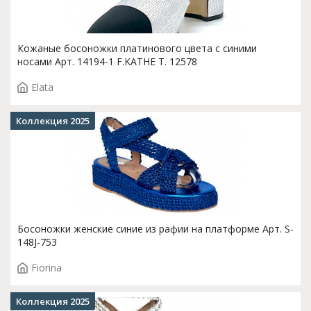
Кожаные босоножки платинового цвета с синими
носами Арт. 14194-1 F.KATHE T. 12578
Elata
Коллекция 2025
Босоножки женские синие из рафии на платформе Арт. S-
148J-753
Fiorina
Коллекция 2025