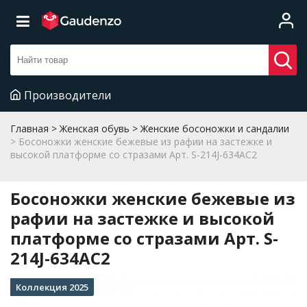
Производители
Главная
Женская обувь
Женские босоножки и сандалии
Босоножки женские бежевые из рафии на застежке и
высокой платформе со стразами Арт. S-214J-634AC2
Босоножки женские бежевые из
рафии на застежке и высокой
платформе со стразами Арт. S-
214J-634AC2
Коллекция 2025