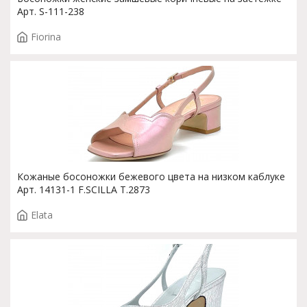
Арт. S-111-238
Fiorina
Кожаные босоножки бежевого цвета на низком каблуке
Арт. 14131-1 F.SCILLA T.2873
Elata