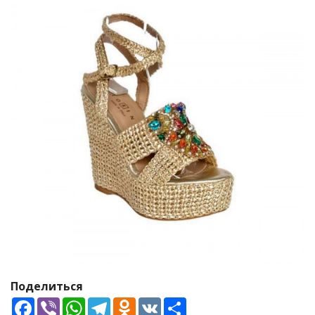
Поделиться
Facebook
Viber
WhatsApp
Telegram
Odnoklassniki
VK
Share