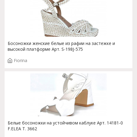
Босоножки женские белые из рафии на застежке и
высокой платформе Арт. S-198J-575
Fiorina
Белые босоножки на устойчивом каблуке Арт. 14181-0
F.ELEA T. 3662