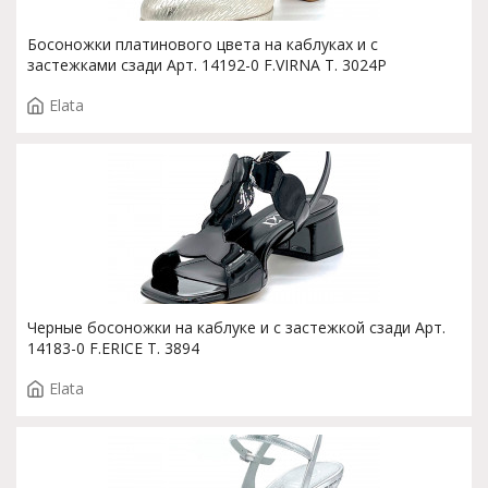
Босоножки платинового цвета на каблуках и с
застежками сзади Арт. 14192-0 F.VIRNA T. 3024P
Elata
Черные босоножки на каблуке и с застежкой сзади Арт.
14183-0 F.ERICE T. 3894
Elata