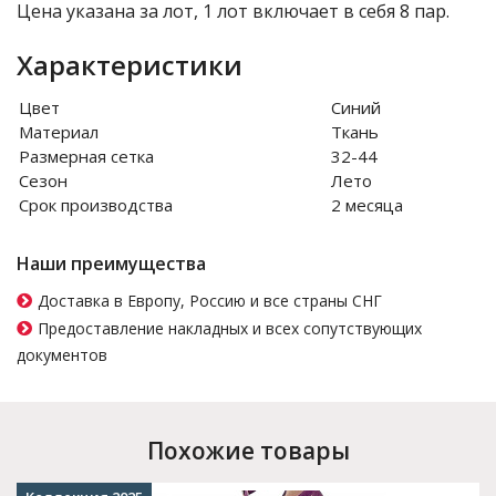
Цена указана за лот, 1 лот включает в себя 8 пар.
Характеристики
Цвет
Синий
Материал
Ткань
Размерная сетка
32-44
Сезон
Лето
Срок производства
2 месяца
Наши преимущества
Доставка в Европу, Россию и все страны СНГ
Предоставление накладных и всех сопутствующих
документов
Похожие товары