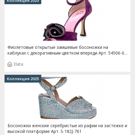
Коллекция 2025
Фиолетовые открытые замшевые босоножки на
каблуках с декоративным цветком впереди Арт. 54506-0
F.VELIA.T3998
Elata
Коллекция 2025
Босоножки женские серебристые из рафии на застежке и
высокой платформе Арт. S-182J-761