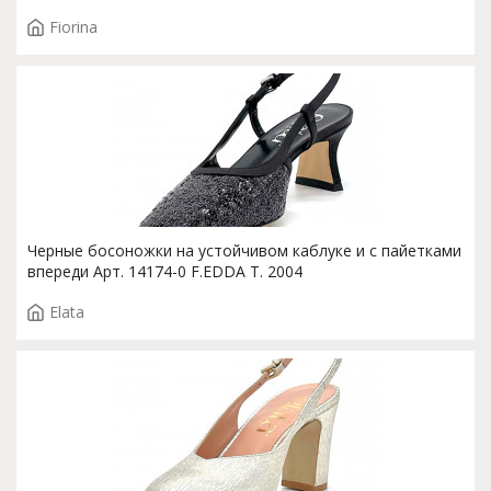
Fiorina
Черные босоножки на устойчивом каблуке и с пайетками
впереди Арт. 14174-0 F.EDDA T. 2004
Elata