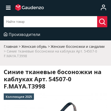
Производители
Главная
Женская обувь
Женские босоножки и сандалии
Синие тканевые босоножки на каблуках Арт. 54507-0
F.MAYA.T3998
Синие тканевые босоножки на
каблуках Арт. 54507-0
F.MAYA.T3998
Коллекция 2025