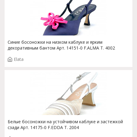
Синие босоножки на низком каблуке и ярким
декоративным бантом Арт. 14151-0 F.ALMA T. 4002
Elata
Белые босоножки на устойчивом каблуке и застежкой
сзади Арт. 14175-0 F.EDDA T. 2004