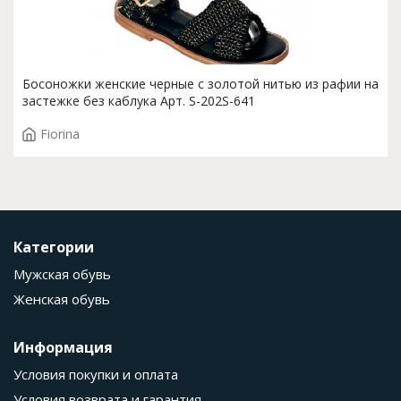
Босоножки женские черные с золотой нитью из рафии на
застежке без каблука Арт. S-202S-641
Fiorina
Категории
Мужская обувь
Женская обувь
Информация
Условия покупки и оплата
Условия возврата и гарантия