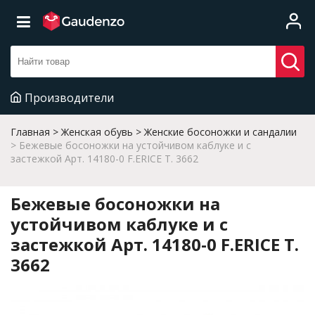
Производители
Главная
Женская обувь
Женские босоножки и сандалии
Бежевые босоножки на устойчивом каблуке и с
застежкой Арт. 14180-0 F.ERICE T. 3662
Бежевые босоножки на
устойчивом каблуке и с
застежкой Арт. 14180-0 F.ERICE T.
3662