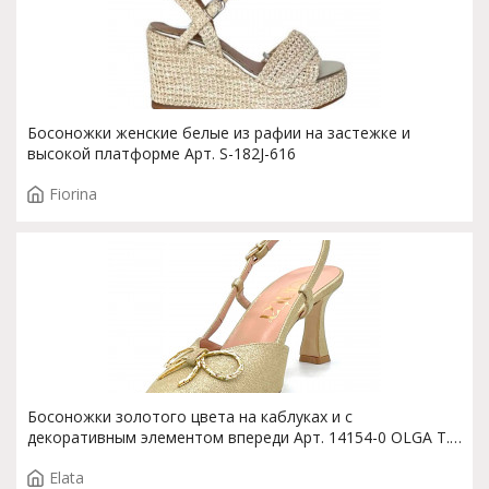
Босоножки женские белые из рафии на застежке и
высокой платформе Арт. S-182J-616
Fiorina
Босоножки золотого цвета на каблуках и с
декоративным элементом впереди Арт. 14154-0 OLGA T.
3273
Elata