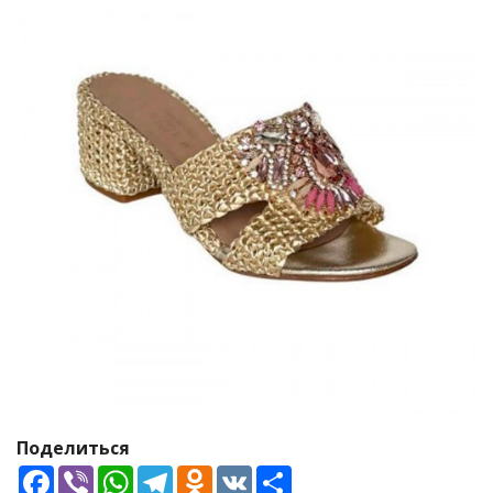
Поделиться
Facebook
Viber
WhatsApp
Telegram
Odnoklassniki
VK
Share