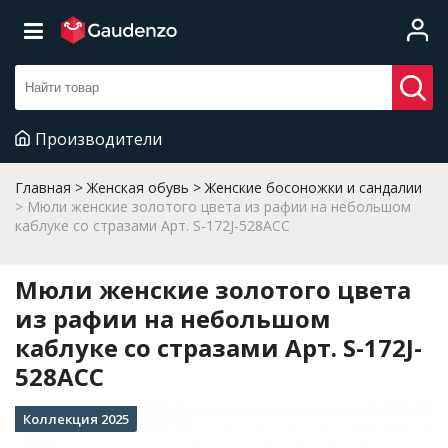
Производители
Главная
Женская обувь
Женские босоножки и сандалии
Мюли женские золотого цвета из рафии на небольшом
каблуке со стразами Арт. S-172J-528ACC
Мюли женские золотого цвета
из рафии на небольшом
каблуке со стразами Арт. S-172J-
528ACC
Коллекция 2025