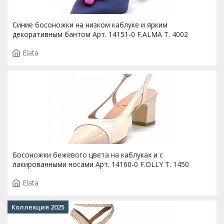
Синие босоножки на низком каблуке и ярким
декоративным бантом Арт. 14151-0 F.ALMA T. 4002
Elata
Босоножки бежевого цвета на каблуках и с
лакированными носами Арт. 14160-0 F.OLLY T. 1450
Elata
Коллекция 2025