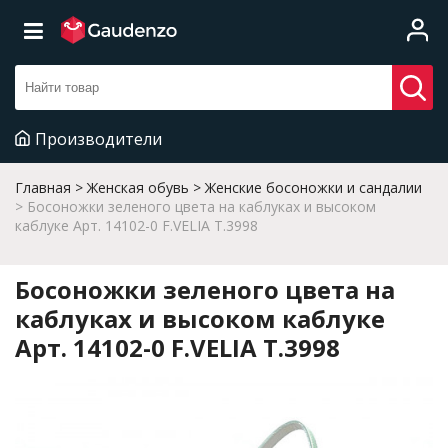
Производители
Главная
Женская обувь
Женские босоножки и сандалии
Босоножки зеленого цвета на каблуках и высоком
каблуке Арт. 14102-0 F.VELIA T.3998
Босоножки зеленого цвета на
каблуках и высоком каблуке
Арт. 14102-0 F.VELIA T.3998