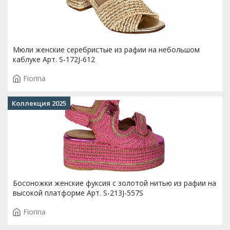
Мюли женские серебристые из рафии на небольшом
каблуке Арт. S-172J-612
Fiorina
Коллекция 2025
Босоножки женские фуксия с золотой нитью из рафии на
высокой платформе Арт. S-213J-557S
Fiorina