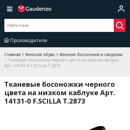
Производители
Главная
Женская обувь
Женские босоножки и сандалии
Тканевые босоножки черного цвета на низком каблуке
Арт. 14131-0 F.SCILLA T.2873
Тканевые босоножки черного
цвета на низком каблуке Арт.
14131-0 F.SCILLA T.2873