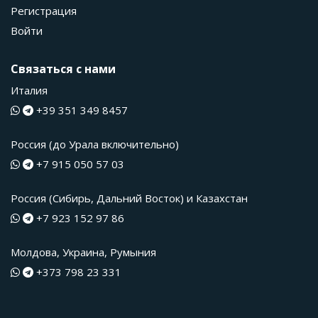
Регистрация
Войти
Связаться с нами
Италия
+39 351 349 8457
Россия (до Урала включительно)
+7 915 050 57 03
Россия (Сибирь, Дальний Восток) и Казахстан
+7 923 152 97 86
Молдова, Украина, Румыния
+373 798 23 331