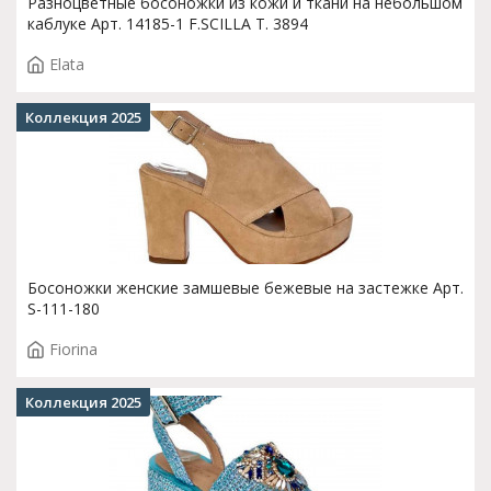
Разноцветные босоножки из кожи и ткани на небольшом
каблуке Арт. 14185-1 F.SCILLA T. 3894
Elata
Коллекция 2025
Босоножки женские замшевые бежевые на застежке Арт.
S-111-180
Fiorina
Коллекция 2025