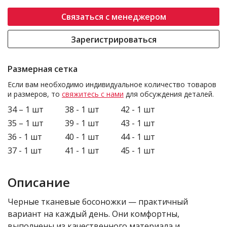
Связаться с менеджером
Зарегистрироваться
Размерная сетка
Если вам необходимо индивидуальное количество товаров
и размеров, то
свяжитесь с нами
для обсуждения деталей.
34 – 1 шт
38 - 1 шт
42 - 1 шт
35 – 1 шт
39 - 1 шт
43 - 1 шт
36 - 1 шт
40 - 1 шт
44 - 1 шт
37 - 1 шт
41 - 1 шт
45 - 1 шт
Описание
Черные тканевые босоножки — практичный
вариант на каждый день. Они комфортны,
выполнены из качественного материала и