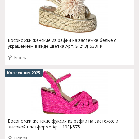
Босоножки женские из рафии на застежке белые с
украшением в виде цветка Арт. S-213J-533FP
Fiorina
Коллекция 2025
Босоножки женские фуксия из рафии на застежке и
высокой платформе Арт. 198J-575
Fiorina