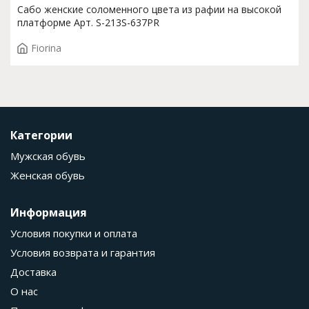
Сабо женские соломенного цвета из рафии на высокой
платформе Арт. S-213S-637PR
Fiorina
Категории
Мужская обувь
Женская обувь
Информация
Условия покупки и оплата
Условия возврата и гарантия
Доставка
О нас