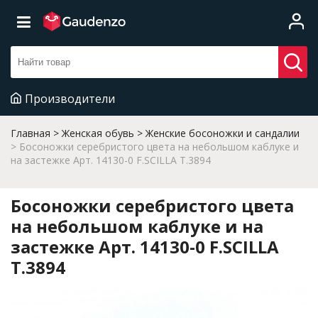
Производители
Главная
Женская обувь
Женские босоножки и сандалии
Босоножки серебристого цвета на небольшом каблуке и
на застежке Арт. 14130-0 F.SCILLA T.3894
Босоножки серебристого цвета
на небольшом каблуке и на
застежке Арт. 14130-0 F.SCILLA
T.3894