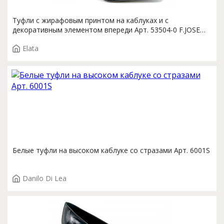
Туфли с жирафовым принтом на каблуках и с
декоративным элементом впереди Арт. 53504-0 F.JOSE
T.3900
Elata
Белые туфли на высоком каблуке со стразами Арт. 6001S
Danilo Di Lea