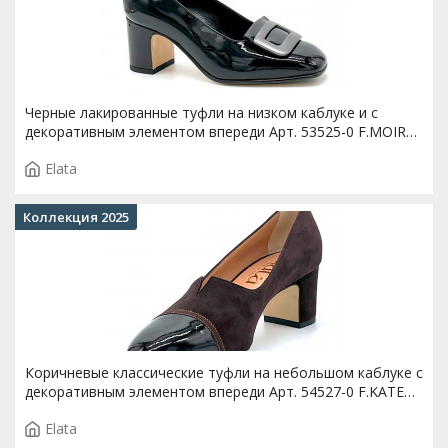
Черные лакированные туфли на низком каблуке и с
декоративным элементом впереди Арт. 53525-0 F.MOIRA
T.3860
Elata
Коллекция 2025
Коричневые классические туфли на небольшом каблуке с
декоративным элементом впереди Арт. 54527-0 F.KATE
T.3502
Elata