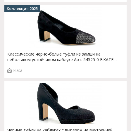
Коллекция 2025
Классические черно-белые туфли из замши на
небольшом устойчивом каблуке Арт. 54525-0 F.KATE
T.3502
Elata
Черные туфли на каблуках с вырезом на внутренней