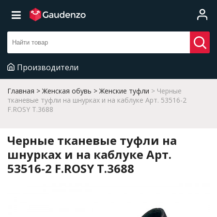
Производители
Главная
Женская обувь
Женские туфли
Черные
тканевые туфли на шнурках и на каблуке Арт. 53516-2
F.ROSY T.3688
Черные тканевые туфли на
шнурках и на каблуке Арт.
53516-2 F.ROSY T.3688