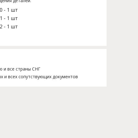
дения деталей.
0 - 1 шт
1 - 1 шт
2 - 1 шт
ю и все страны СНГ
х и всех сопутствующих документов