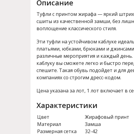
Описание
Туфли с принтом жирафа — яркий штрих 
сшиты из качественной замши, без лишн
воплощение классического стиля.
Эти туфли на устойчивом каблуке идеал
платьями, юбками, брюками и джинсами
различные мероприятия и каждый день.
каблуку вы сможете легко и быстро пере
спешите. Такая обувь подойдет и для д
компаниях со строгим дресс-кодом.
Цена указана за лот, 1 лот включает в се
Характеристики
Цвет
Жирафовый принт
Материал
Замша
Размерная сетка
32-42