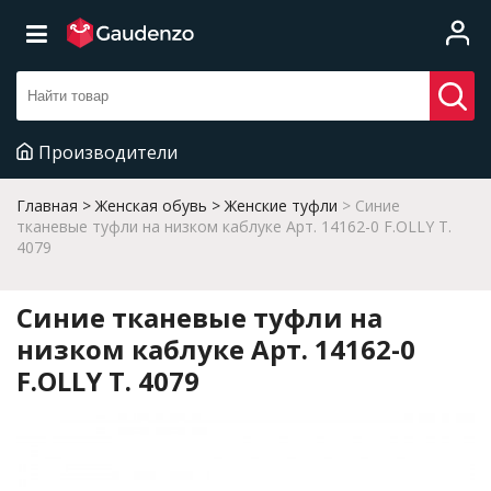
Производители
Главная
Женская обувь
Женские туфли
Синие
тканевые туфли на низком каблуке Арт. 14162-0 F.OLLY T.
4079
Синие тканевые туфли на
низком каблуке Арт. 14162-0
F.OLLY T. 4079