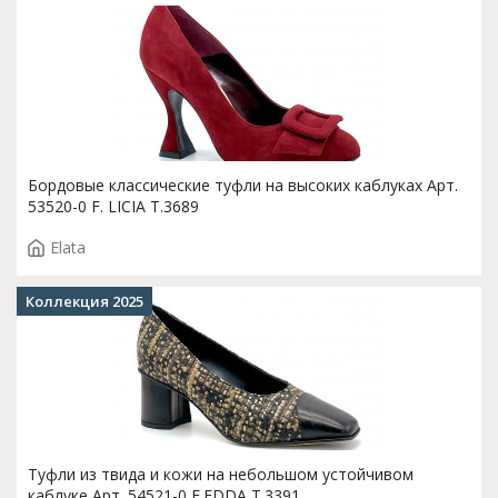
Бордовые классические туфли на высоких каблуках Арт.
53520-0 F. LICIA T.3689
Elata
Коллекция 2025
Туфли из твида и кожи на небольшом устойчивом
каблуке Арт. 54521-0 F.EDDA T.3391