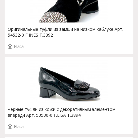
Оригинальные туфли из замши на низком каблуке Арт.
54532-0 F.INES T.3392
Elata
Черные туфли из кожи с декоративным элементом
впереди Арт. 53530-0 F.LISA T.3894
Elata