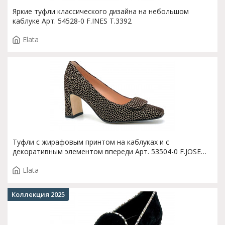
Яркие туфли классического дизайна на небольшом
каблуке Арт. 54528-0 F.INES T.3392
Elata
Туфли с жирафовым принтом на каблуках и с
декоративным элементом впереди Арт. 53504-0 F.JOSE
T.3900
Elata
Коллекция 2025