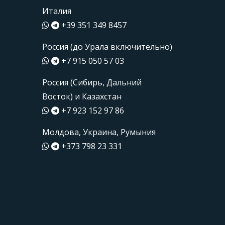
Италия
+39 351 349 8457
Россия (до Урала включительно)
+7 915 050 57 03
Россия (Сибирь, Дальний
Восток) и Казахстан
+7 923 152 97 86
Молдова, Украина, Румыния
+373 798 23 331