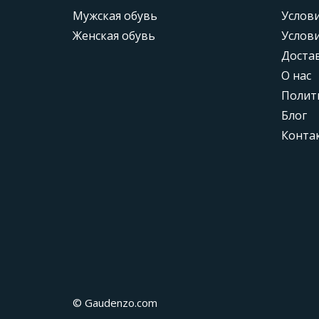
Мужская обувь
Услови
Женская обувь
Услови
Доста
О нас
Полит
Блог
Конта
© Gaudenzo.com