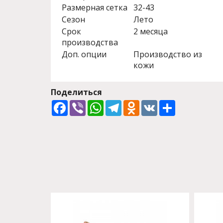
Размерная сетка
32-43
Сезон
Лето
Срок
2 месяца
производства
Доп. опции
Производство из
кожи
Поделиться
Facebook
Viber
WhatsApp
Telegram
Odnoklassniki
VK
Share