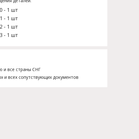
дения деталей.
0 - 1 шт
1 - 1 шт
2 - 1 шт
3 - 1 шт
ю и все страны СНГ
х и всех сопутствующих документов