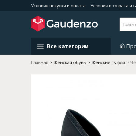
Условия покупки и оплата
Условия возврата и 
Все категории
Пр
Главная
Женская обувь
Женские туфли
Че