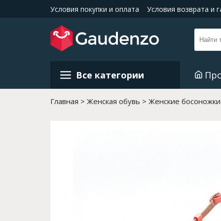
Условия покупки и оплата
Условия возврата и 
Все категории
Пр
Главная
Женская обувь
Женские босоножки