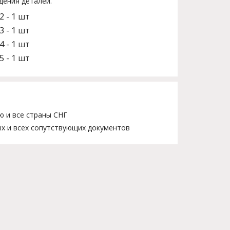
дения деталей.
2 - 1 шт
3 - 1 шт
4 - 1 шт
5 - 1 шт
ю и все страны СНГ
х и всех сопутствующих документов