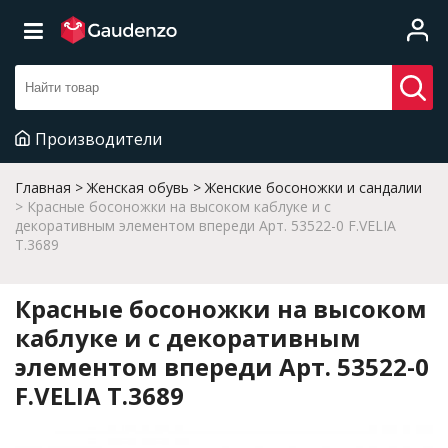
Производители
Главная
Женская обувь
Женские босоножки и сандалии
Красные босоножки на высоком каблуке и с
декоративным элементом впереди Арт. 53522-0 F.VELIA
T.3689
Красные босоножки на высоком
каблуке и с декоративным
элементом впереди Арт. 53522-0
F.VELIA T.3689