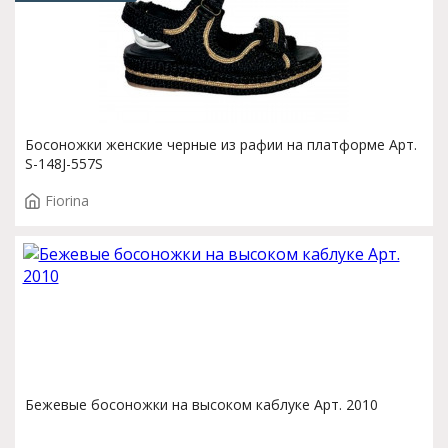
Босоножки женские черные из рафии на платформе Арт.
S-148J-557S
Fiorina
Бежевые босоножки на высоком каблуке Арт. 2010