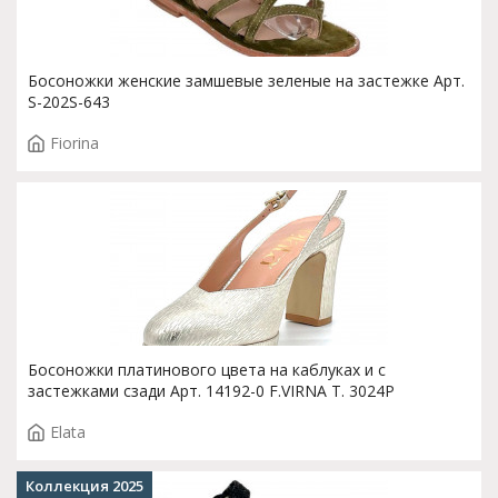
Босоножки женские замшевые зеленые на застежке Арт.
S-202S-643
Fiorina
Босоножки платинового цвета на каблуках и с
застежками сзади Арт. 14192-0 F.VIRNA T. 3024P
Elata
Коллекция 2025