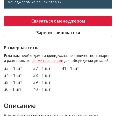
менеджером из вашей страны.
Связаться с менеджером
Зарегистрироваться
Размерная сетка
Если вам необходимо индивидуальное количество товаров
и размеров, то
свяжитесь с нами
для обсуждения деталей.
33 – 1 шт
37 - 1 шт
41 - 1 шт
34 – 1 шт
38 - 1 шт
35 – 1 шт
39 - 1 шт
36 - 1 шт
40 - 1 шт
Описание
Яркие босоножки красного цвета на высоком