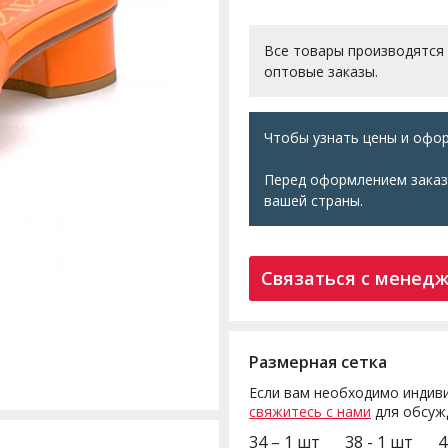
Все товары производятся
оптовые заказы.
Чтобы узнать цены и офор
Перед оформлением заказ
вашей страны.
Связаться с менед
Размерная сетка
Если вам необходимо индиви
свяжитесь с нами
для обсуж
34 – 1 шт
38 - 1 шт
4