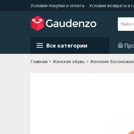
Условия покупки и оплата
Условия возврата и 
Все категории
Пр
Главная
Женская обувь
Женские босоножки