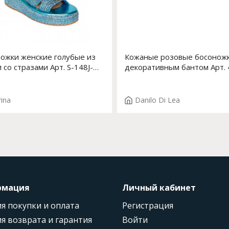
ожки женские голубые из
Кожаные розовые босоножк
 со стразами Арт. S-148J-
декоративным бантом Арт.
C2
rina
Danilo Di Lea
рмация
Личный кабинет
я покупки и оплата
Регистрация
я возврата и гарантия
Войти