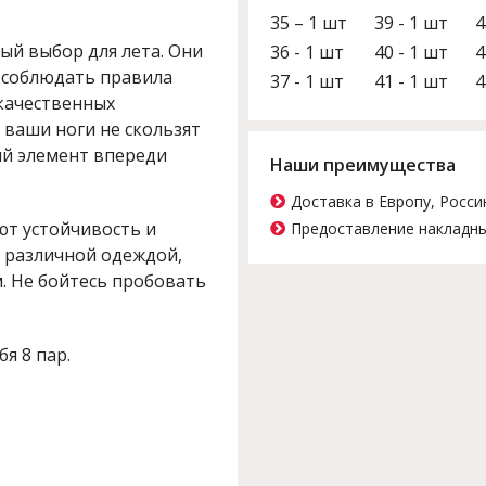
35 – 1 шт
39 - 1 шт
4
ый выбор для лета. Они
36 - 1 шт
40 - 1 шт
4
и соблюдать правила
37 - 1 шт
41 - 1 шт
4
окачественных
 ваши ноги не скользят
ый элемент впереди
Наши преимущества
Доставка в Европу, Росси
ют устойчивость и
Предоставление накладны
с различной одеждой,
. Не бойтесь пробовать
бя 8 пар.