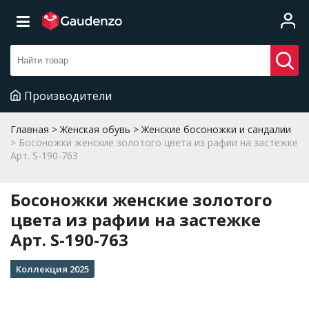
Производители
Главная
Женская обувь
Женские босоножки и сандалии
Босоножки женские золотого цвета из рафии на застежке
Арт. S-190-763
Босоножки женские золотого
цвета из рафии на застежке
Арт. S-190-763
Коллекция 2025