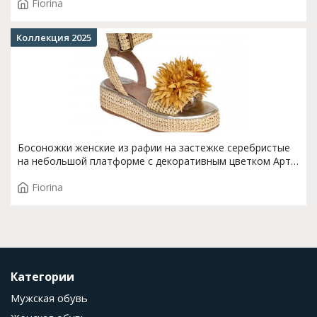
Fiorina
Коллекция 2025
Босоножки женские из рафии на застежке серебристые
на небольшой платформе с декоративным цветком Арт.
S-148J-764
Fiorina
Категории
Мужская обувь