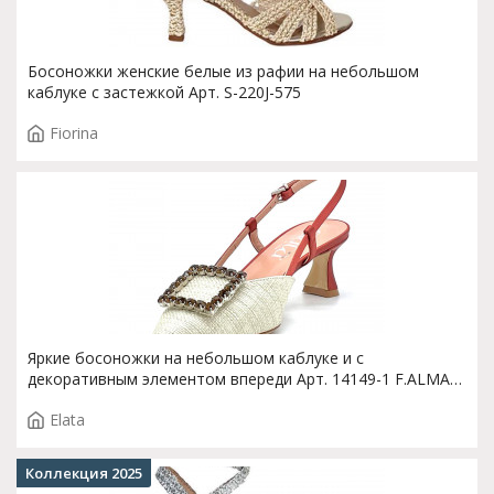
Босоножки женские белые из рафии на небольшом
каблуке с застежкой Арт. S-220J-575
Fiorina
Яркие босоножки на небольшом каблуке и с
декоративным элементом впереди Арт. 14149-1 F.ALMA
T. 3772
Elata
Коллекция 2025