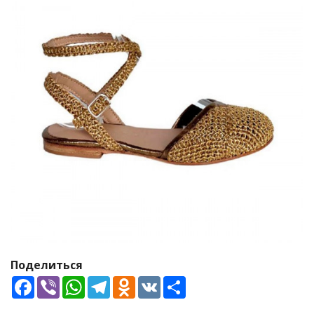
Поделиться
Facebook
Viber
WhatsApp
Telegram
Odnoklassniki
VK
Share