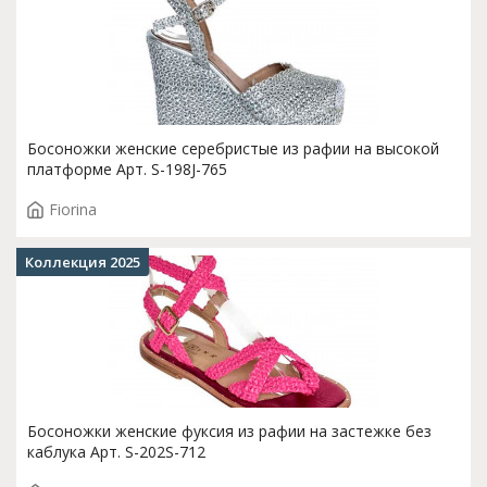
Босоножки женские серебристые из рафии на высокой
платформе Арт. S-198J-765
Fiorina
Коллекция 2025
Босоножки женские фуксия из рафии на застежке без
каблука Арт. S-202S-712