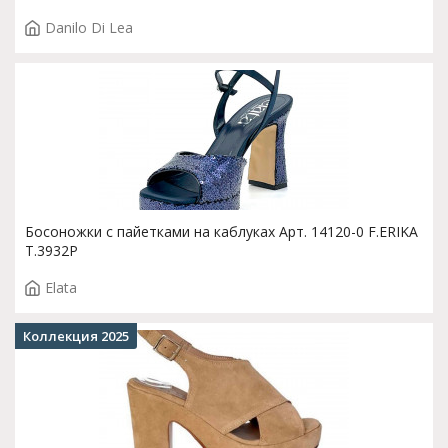
Danilo Di Lea
Босоножки с пайетками на каблуках Арт. 14120-0 F.ERIKA
T.3932P
Elata
Коллекция 2025