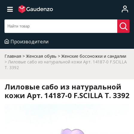
Производители
Главная
Женская обувь
Женские босоножки и сандалии
Лиловые сабо из натуральной кожи Арт. 14187-0 F.SCILLA
T. 3392
Лиловые сабо из натуральной
кожи Арт. 14187-0 F.SCILLA T. 3392