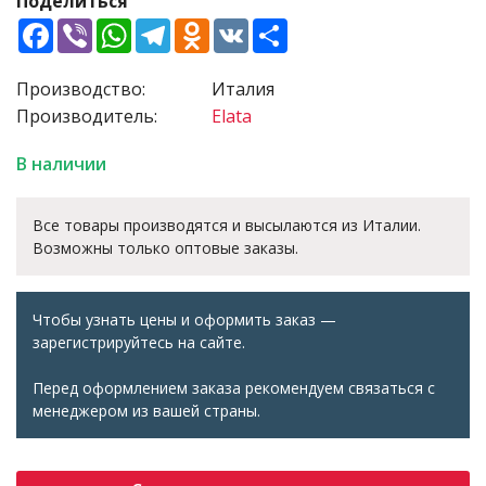
Поделиться
Facebook
Viber
WhatsApp
Telegram
Odnoklassniki
VK
Share
Производство:
Италия
Производитель:
Elata
В наличии
Все товары производятся и высылаются из Италии.
Возможны только оптовые заказы.
Чтобы узнать цены и оформить заказ —
зарегистрируйтесь на сайте.
Перед оформлением заказа рекомендуем связаться с
менеджером из вашей страны.