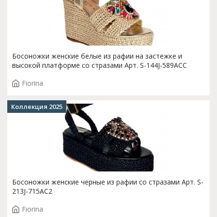
Босоножки женские белые из рафии на застежке и
высокой платформе со стразами Арт. S-144J-589ACC
Fiorina
Коллекция 2025
Босоножки женские черные из рафии со стразами Арт. S-
213J-715AC2
Fiorina