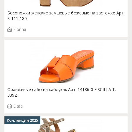
Босоножки женские замшевые бежевые на застежке Арт.
S-111-180
Fiorina
Оранжевые сабо на каблуках Арт. 14186-0 F.SCILLA T.
3392
Elata
Коллекция 2025