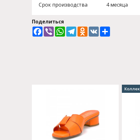
Срок производства
4 месяца
Поделиться
Facebook
Viber
WhatsApp
Telegram
Odnoklassniki
VK
Share
Коллек