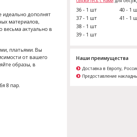
свяжитесь с нами
для обсуж
36 - 1 шт
40 - 1 
е идеально дополнят
37 - 1 шт
41 - 1 
ных материалов,
38 - 1 шт
о весьма актуально в
39 - 1 шт
ми, платьями. Вы
исимости от вашего
Наши преимущества
яйте образы, в
Доставка в Европу, Росси
Предоставление накладны
бя 8 пар.