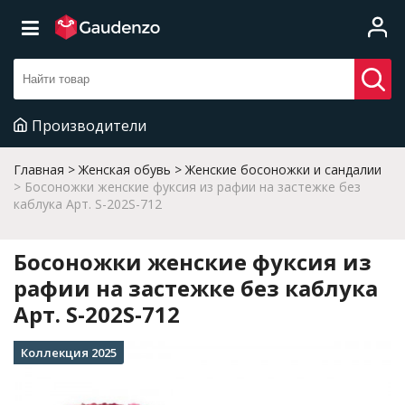
Производители
Главная
Женская обувь
Женские босоножки и сандалии
Босоножки женские фуксия из рафии на застежке без
каблука Арт. S-202S-712
Босоножки женские фуксия из
рафии на застежке без каблука
Арт. S-202S-712
Коллекция 2025