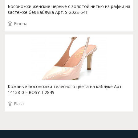
Босоножки женские черные с золотой нитью из рафии на
застежке без каблука Арт. S-202S-641
Fiorina
Кожаные босоножки телесного цвета на каблуке Арт.
14138-0 F.ROSY T.2849
Elata