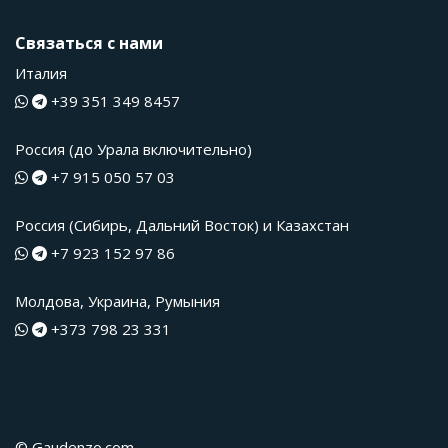
Связаться с нами
Италия
+39 351 349 8457
Россия (до Урала включительно)
+7 915 050 57 03
Россия (Сибирь, Дальний Восток) и Казахстан
+7 923 152 97 86
Молдова, Украина, Румыния
+373 798 23 331
© Gaudenzo.com