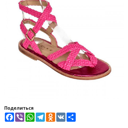
Поделиться
Facebook
Viber
WhatsApp
Telegram
Odnoklassniki
VK
Share