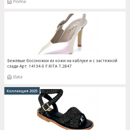
Fiorina
Бежевые босоножки из кожи на каблуке и с застежкой
сзади Арт. 14134-0 F.RITA T.2847
Elata
Коллекция 2025