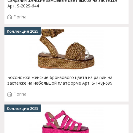
Сандалии женские замшевые цвет амбра на застежке
Арт. S-202S-644
Fiorina
Коллекция 2025
Босоножки женские бронзового цвета из рафии на
застежке на небольшой платформе Арт. S-148J-699
Fiorina
Коллекция 2025