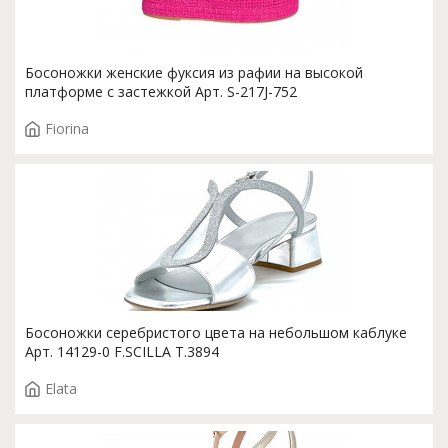
Босоножки женские фуксия из рафии на высокой
платформе с застежкой Арт. S-217J-752
Fiorina
Босоножки серебристого цвета на небольшом каблуке
Арт. 14129-0 F.SCILLA T.3894
Elata