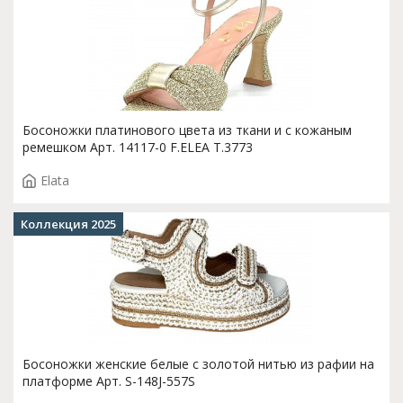
Босоножки платинового цвета из ткани и с кожаным
ремешком Арт. 14117-0 F.ELEA T.3773
Elata
Коллекция 2025
Босоножки женские белые с золотой нитью из рафии на
платформе Арт. S-148J-557S