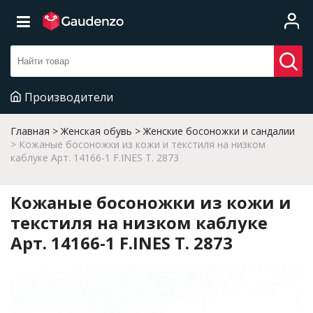
Производители
Главная
Женская обувь
Женские босоножки и сандалии
Кожаные босоножки из кожи и текстиля на низком
каблуке Арт. 14166-1 F.INES T. 2873
Кожаные босоножки из кожи и
текстиля на низком каблуке
Арт. 14166-1 F.INES T. 2873