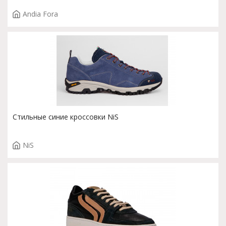
Andia Fora
Стильные синие кроссовки NiS
NiS