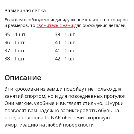
Размерная сетка
Если вам необходимо индивидуальное количество товаров
и размеров, то
свяжитесь с нами
для обсуждения деталей.
35 – 1 шт
39 - 1 шт
36 - 1 шт
40 - 1 шт
37 - 1 шт
41 - 1 шт
38 - 1 шт
42 - 1 шт
Описание
Эти кроссовки из замши подойдут не только для
занятий спортом, но и для повседневных прогулок.
Они мягкие, удобные и выглядят стильно. Шнурки
позволят вам надежно зафиксировать обувь на
ноге, а подошва LUNAR обеспечит хорошую
амортизацию на любой поверхности.