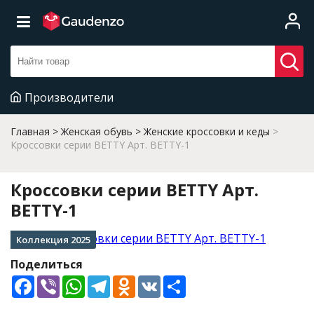
Производители
Главная
Женская обувь
Женские кроссовки и кеды
Кроссовки серии BETTY Арт. BETTY-1
Кроссовки серии BETTY Арт.
BETTY-1
Коллекция 2025
Поделиться
Facebook
Viber
WhatsApp
Telegram
Odnoklassniki
VK
Share