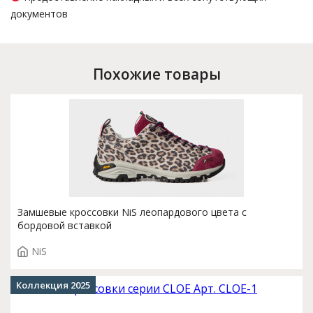
документов
Похожие товары
Замшевые кроссовки NiS леопардового цвета с
бордовой вставкой
NiS
Коллекция 2025