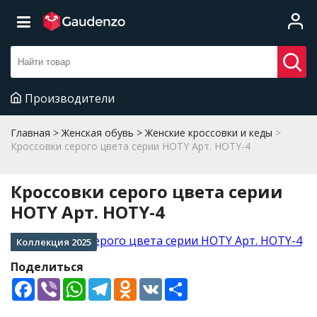
Производители
Главная
Женская обувь
Женские кроссовки и кеды
Кроссовки серого цвета серии HOTY Арт. HOTY-4
Кроссовки серого цвета серии
HOTY Арт. HOTY-4
Коллекция 2025
Поделиться
Facebook
Viber
WhatsApp
Telegram
Odnoklassniki
VK
Share