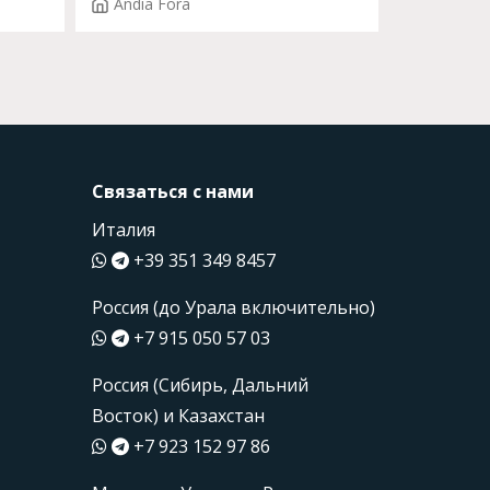
Andia Fora
Связаться с нами
Италия
+39 351 349 8457
Россия (до Урала включительно)
+7 915 050 57 03
Россия (Сибирь, Дальний
Восток) и Казахстан
+7 923 152 97 86