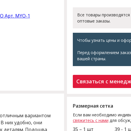
Все товары производятся
оптовые заказы.
Чтобы узнать цены и офор
Перед оформлением заказ
вашей страны.
Связаться с менед
Размерная сетка
Если вам необходимо индиви
т отличным вариантом
свяжитесь с нами
для обсуж
 В них удобно, они
35 – 1 шт
39 - 1 
 к деталям. Подошва