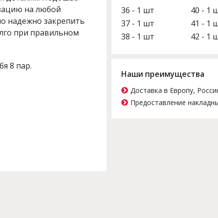
зацию на любой
36 - 1 шт
40 - 1 
о надежно закрепить
37 - 1 шт
41 - 1 
олго при правильном
38 - 1 шт
42 - 1 
бя 8 пар.
Наши преимущества
Доставка в Европу, Росси
Предоставление накладны