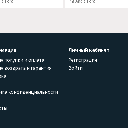
ia Fora
Andia Fora
рмация
Личный кабинет
я покупки и оплата
Регистрация
я возврата и гарантия
Войти
вка
ика конфиденциальности
кты