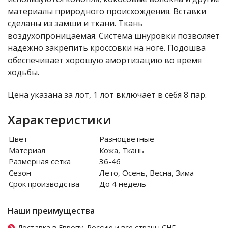
материалы природного происхождения. Вставки
сделаны из замши и ткани. Ткань
воздухопроницаемая. Система шнуровки позволяет
надежно закрепить кроссовки на ноге. Подошва
обеспечивает хорошую амортизацию во время
ходьбы.
Цена указана за лот, 1 лот включает в себя 8 пар.
Характеристики
Цвет
Разноцветные
Материал
Кожа, Ткань
Размерная сетка
36-46
Сезон
Лето, Осень, Весна, Зима
Срок производства
До 4 недель
Наши преимущества
Доставка в Европу, Россию и все страны СНГ