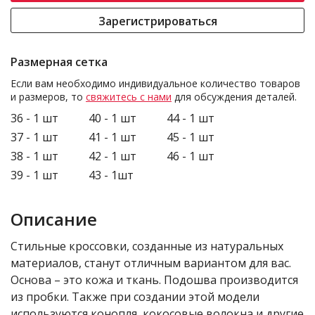
Зарегистрироваться
Размерная сетка
Если вам необходимо индивидуальное количество товаров
и размеров, то
свяжитесь с нами
для обсуждения деталей.
36 - 1 шт
40 - 1 шт
44 - 1 шт
37 - 1 шт
41 - 1 шт
45 - 1 шт
38 - 1 шт
42 - 1 шт
46 - 1 шт
39 - 1 шт
43 - 1шт
Описание
Стильные кроссовки, созданные из натуральных
материалов, станут отличным вариантом для вас.
Основа – это кожа и ткань. Подошва производится
из пробки. Также при создании этой модели
используются конопля, кокосовые волокна и другие