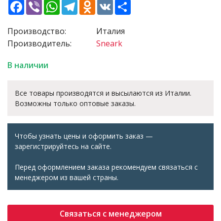
Facebook
Viber
WhatsApp
Telegram
Odnoklassniki
VK
Share
Производство:
Италия
Производитель:
Sneark
В наличии
Все товары производятся и высылаются из Италии.
Возможны только оптовые заказы.
Чтобы узнать цены и оформить заказ —
зарегистрируйтесь на сайте.
Перед оформлением заказа рекомендуем связаться с
менеджером из вашей страны.
Связаться с менеджером