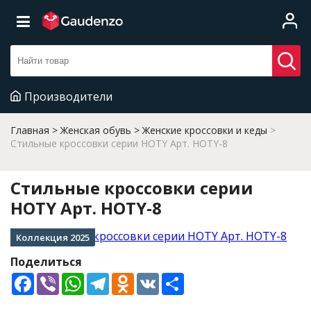
Производители
Главная
Женская обувь
Женские кроссовки и кеды
Стильные кроссовки серии HOTY Арт. HOTY-8
Стильные кроссовки серии
HOTY Арт. HOTY-8
Коллекция 2025
Поделиться
Facebook
Viber
WhatsApp
Telegram
Odnoklassniki
VK
Share