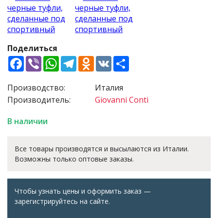
Поделиться
Facebook
Viber
WhatsApp
Telegram
Odnoklassniki
VK
Share
Производство:
Италия
Производитель:
Giovanni Conti
В наличии
Все товары производятся и высылаются из Италии.
Возможны только оптовые заказы.
Чтобы узнать цены и оформить заказ —
зарегистрируйтесь на сайте.