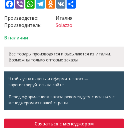
Facebook
Viber
WhatsApp
Telegram
Odnoklassniki
VK
Share
Производство:
Италия
Производитель:
Solazzo
В наличии
Все товары производятся и высылаются из Италии.
Возможны только оптовые заказы.
Чтобы узнать цены и оформить заказ —
зарегистрируйтесь на сайте.
Перед оформлением заказа рекомендуем связаться с
менеджером из вашей страны.
Связаться с менеджером